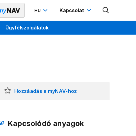
Kapcsolat
HU
Ügyfélszolgálatok
Hozzáadás a myNAV-hoz
Kapcsolódó anyagok