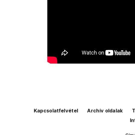
Kapcsolatfelvétel
Archív oldalak
T
In