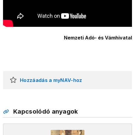
Nemzeti Adó- és Vámhivatal
Hozzáadás a myNAV-hoz
Kapcsolódó anyagok