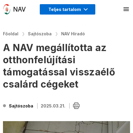
Teljes tartalom
Főoldal
Sajtószoba
NAV Híradó
A NAV megállította az
otthonfelújítási
támogatással visszaélő
csalárd cégeket
Sajtószoba
2025.03.21.