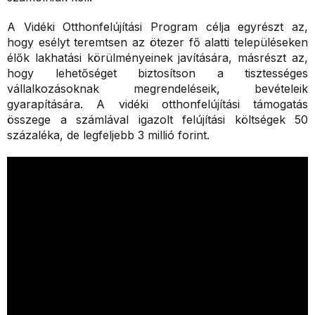
A Vidéki Otthonfelújítási Program célja egyrészt az,
hogy esélyt teremtsen az ötezer fő alatti településeken
élők lakhatási körülményeinek javítására, másrészt az,
hogy lehetőséget biztosítson a tisztességes
vállalkozásoknak megrendeléseik, bevételeik
gyarapítására. A vidéki otthonfelújítási támogatás
összege a számlával igazolt felújítási költségek 50
százaléka, de legfeljebb 3 millió forint.