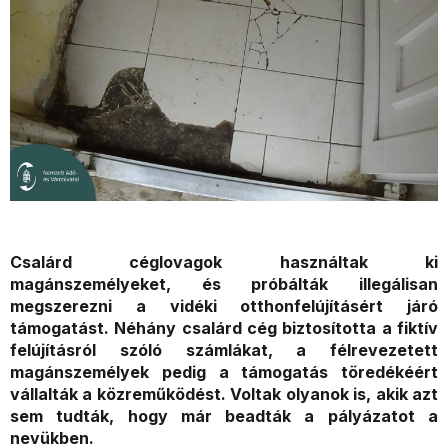
Csalárd céglovagok használtak ki
magánszemélyeket, és próbálták illegálisan
megszerezni a vidéki otthonfelújításért járó
támogatást. Néhány csalárd cég biztosította a fiktív
felújításról szóló számlákat, a félrevezetett
magánszemélyek pedig a támogatás töredékéért
vállalták a közreműködést. Voltak olyanok is, akik azt
sem tudták, hogy már beadták a pályázatot a
nevükben.