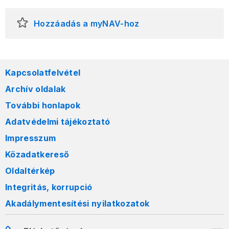
Hozzáadás a myNAV-hoz
Kapcsolatfelvétel
Archív oldalak
További honlapok
Adatvédelmi tájékoztató
Impresszum
Közadatkereső
Oldaltérkép
Integritás, korrupció
Akadálymentesítési nyilatkozatok