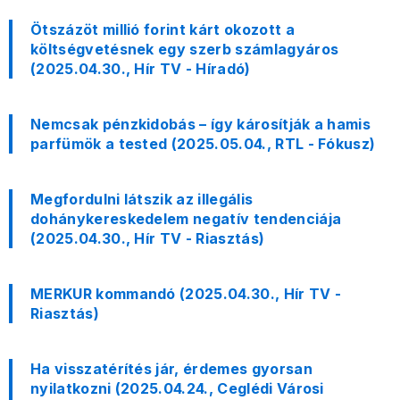
Ötszázöt millió forint kárt okozott a
költségvetésnek egy szerb számlagyáros
(2025.04.30., Hír TV - Híradó)
Nemcsak pénzkidobás – így károsítják a hamis
parfümök a tested (2025.05.04., RTL - Fókusz)
Megfordulni látszik az illegális
dohánykereskedelem negatív tendenciája
(2025.04.30., Hír TV - Riasztás)
MERKUR kommandó (2025.04.30., Hír TV -
Riasztás)
Ha visszatérítés jár, érdemes gyorsan
nyilatkozni (2025.04.24., Ceglédi Városi