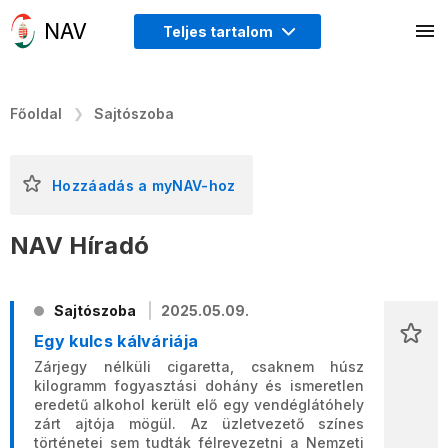
Teljes tartalom
Főoldal
Sajtószoba
Hozzáadás a myNAV-hoz
NAV Híradó
Sajtószoba
2025.05.09.
Egy kulcs kálváriája
Zárjegy nélküli cigaretta, csaknem húsz
kilogramm fogyasztási dohány és ismeretlen
eredetű alkohol került elő egy vendéglátóhely
zárt ajtója mögül. Az üzletvezető színes
történetei sem tudták félrevezetni a Nemzeti