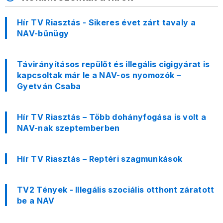
Hír TV Riasztás - Sikeres évet zárt tavaly a
NAV-bűnügy
Távirányításos repülőt és illegális cigigyárat is
kapcsoltak már le a NAV-os nyomozók –
Gyetván Csaba
Hír TV Riasztás – Több dohányfogása is volt a
NAV-nak szeptemberben
Hír TV Riasztás – Reptéri szagmunkások
TV2 Tények - Illegális szociális otthont záratott
be a NAV