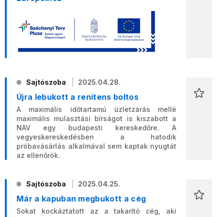
Sajtószoba
2025.04.28.
Újra lebukott a renitens boltos
A maximális időtartamú üzletzárás mellé
maximális mulasztási bírságot is kiszabott a
NAV egy budapesti kereskedőre. A
vegyeskereskedésben a hatodik
próbavásárlás alkalmával sem kaptak nyugtát
az ellenőrök.
Sajtószoba
2025.04.25.
Már a kapuban megbukott a cég
Sokat kockáztatott az a takarító cég, aki