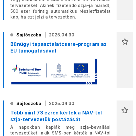
tervezeteket. Akinek fizetendő szja-ja maradt,
500 ezer forintig automatikus részletfizetést
kap, ha ezt jelzi a tervezetben.
Sajtószoba
2025.04.30.
Bűnügyi tapasztalatcsere-program az
EU támogatásával
Sajtószoba
2025.04.30.
Több mint 73 ezren kérték a NAV-tól
szja-tervezetük postázását
A napokban kapják meg szja-bevallási
tervezetüket, akik SMS-ben kérték a NAV-tól