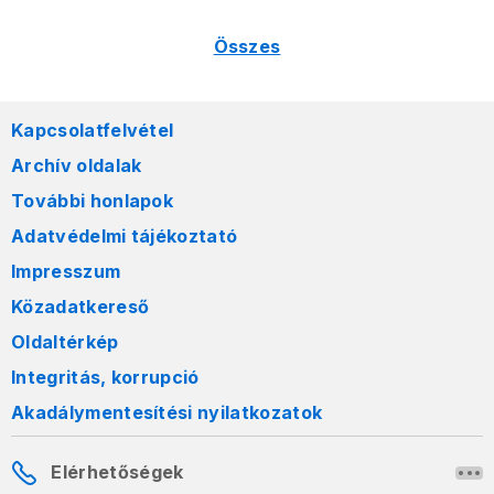
Összes
Kapcsolatfelvétel
Archív oldalak
További honlapok
Adatvédelmi tájékoztató
Impresszum
Közadatkereső
Oldaltérkép
Integritás, korrupció
Akadálymentesítési nyilatkozatok
Elérhetőségek