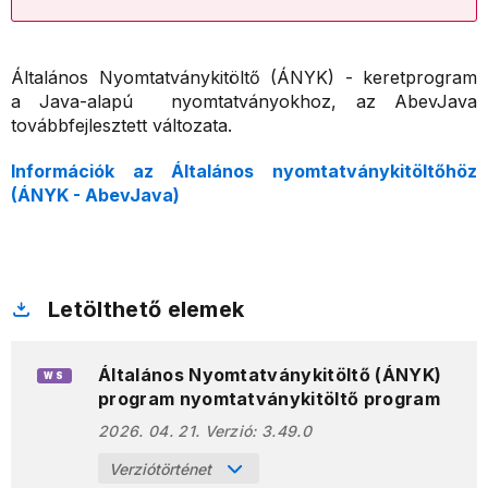
Általános Nyomtatványkitöltő (ÁNYK) - keretprogram
a Java-alapú nyomtatványokhoz, az AbevJava
továbbfejlesztett változata.
Információk az Általános nyomtatványkitöltőhöz
(ÁNYK - AbevJava)
Letölthető elemek
Általános Nyomtatványkitöltő (ÁNYK)
WS
program nyomtatványkitöltő program
2026. 04. 21.
Verzió:
3.49.0
Verziótörténet