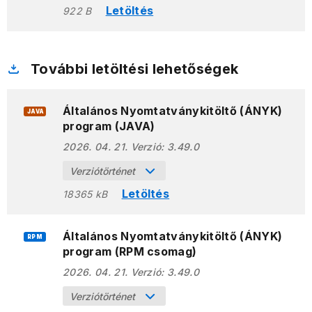
Letöltés
922 B
További letöltési lehetőségek
Általános Nyomtatványkitöltő (ÁNYK)
JAVA
program (JAVA)
2026. 04. 21.
Verzió:
3.49.0
Verziótörténet
Letöltés
18365 kB
Általános Nyomtatványkitöltő (ÁNYK)
RPM
program (RPM csomag)
2026. 04. 21.
Verzió:
3.49.0
Verziótörténet