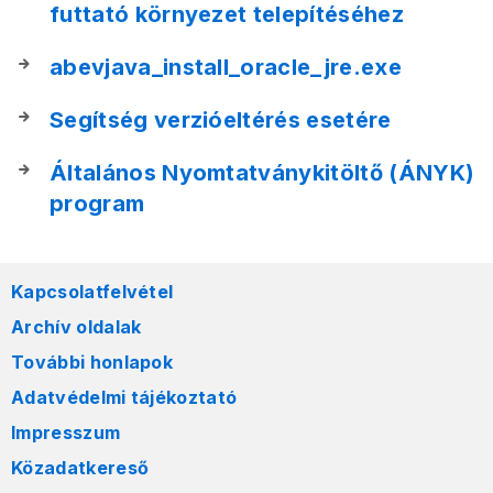
futtató környezet telepítéséhez
abevjava_install_oracle_jre.exe
Segítség verzióeltérés esetére
Általános Nyomtatványkitöltő (ÁNYK)
program
Kapcsolatfelvétel
Archív oldalak
További honlapok
Adatvédelmi tájékoztató
Impresszum
Közadatkereső