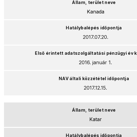
Kanada
2017.07.20.
2016. január 1.
2017.12.15.
Katar