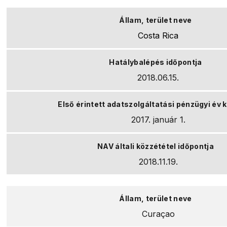
Costa Rica
2018.06.15.
2017. január 1.
2018.11.19.
Curaçao