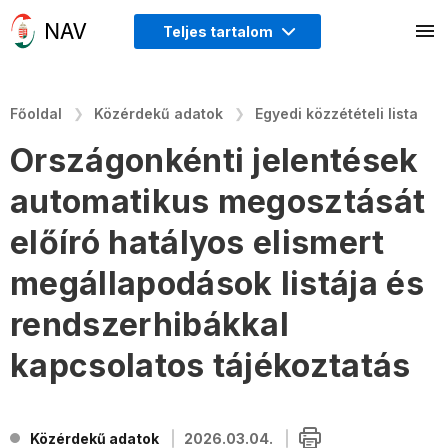
Teljes tartalom
Főoldal
Közérdekű adatok
Egyedi közzétételi lista
Országonkénti jelentések
automatikus megosztását
előíró hatályos elismert
megállapodások listája és
rendszerhibákkal
kapcsolatos tájékoztatás
Közérdekű adatok
2026.03.04.