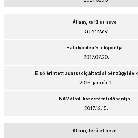
Guernsey
2017.07.20.
2016. január 1.
2017.12.15.