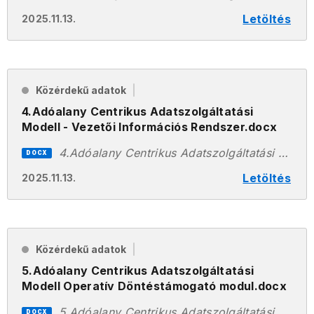
Letöltés
2025.11.13.
Közérdekű adatok
4.Adóalany Centrikus Adatszolgáltatási
Modell - Vezetői Információs Rendszer.docx
4.Adóalany Centrikus Adatszolgáltatási Modell - Vezetői Információs Rendszer.docx
DOCX
Letöltés
2025.11.13.
Közérdekű adatok
5.Adóalany Centrikus Adatszolgáltatási
Modell Operatív Döntéstámogató modul.docx
5.Adóalany Centrikus Adatszolgáltatási Modell Operatív Döntéstámogató modul.docx
DOCX