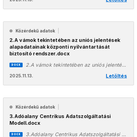
Közérdekű adatok
2.A vámok tekintetében az uniós jelentések
alapadatainak központi nyilvántartását
biztosító rendszer.docx
2.A vámok tekintetében az uniós jelentések alapadatainak központi nyilvántartását biztosító rendszer.docx
DOCX
Letöltés
2025.11.13.
Közérdekű adatok
3.Adóalany Centrikus Adatszolgáltatási
Modell.docx
3.Adóalany Centrikus Adatszolgáltatási Modell.docx
DOCX