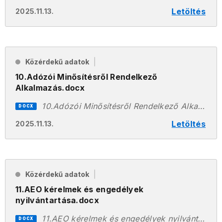
Letöltés
2025.11.13.
Közérdekű adatok
10.Adózói Minősítésről Rendelkező
Alkalmazás.docx
10.Adózói Minősítésről Rendelkező Alkalmazás.docx
DOCX
Letöltés
2025.11.13.
Közérdekű adatok
11.AEO kérelmek és engedélyek
nyilvántartása.docx
11.AEO kérelmek és engedélyek nyilvántartása.docx
DOCX