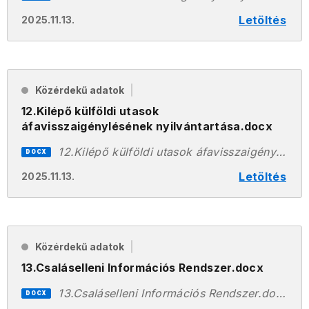
Letöltés
2025.11.13.
Közérdekű adatok
12.Kilépő külföldi utasok
áfavisszaigénylésének nyilvántartása.docx
12.Kilépő külföldi utasok áfavisszaigénylésének nyilvántartása.docx
DOCX
Letöltés
2025.11.13.
Közérdekű adatok
13.Csaláselleni Információs Rendszer.docx
13.Csaláselleni Információs Rendszer.docx
DOCX