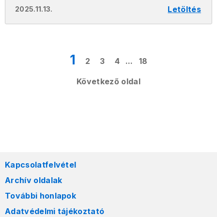
Letöltés
2025.11.13.
1
2
3
4
...
18
Következő oldal
Kapcsolatfelvétel
Archív oldalak
További honlapok
Adatvédelmi tájékoztató