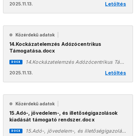
Letöltés
2025.11.13.
Közérdekű adatok
14.Kockázatelemzés Adózócentrikus
Támogatása.docx
14.Kockázatelemzés Adózócentrikus Támogatása.docx
DOCX
Letöltés
2025.11.13.
Közérdekű adatok
15.Adó-, jövedelem-, és illetőségigazolások
kiadását támogató rendszer.docx
15.Adó-, jövedelem-, és illetőségigazolások kiadását támogató rendszer.docx
DOCX