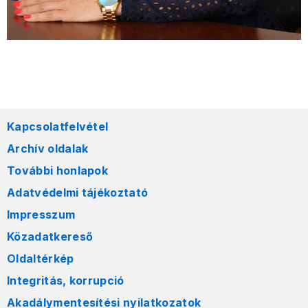
Kapcsolatfelvétel
Archív oldalak
További honlapok
Adatvédelmi tájékoztató
Impresszum
Közadatkereső
Oldaltérkép
Integritás, korrupció
Akadálymentesítési nyilatkozatok