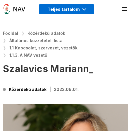
Teljes tartalom
Főoldal
Közérdekű adatok
Általános közzétételi lista
1.1 Kapcsolat, szervezet, vezetők
1.1.3. A NAV vezetői
Szalavics Mariann_
Közérdekű adatok
2022.08.01.