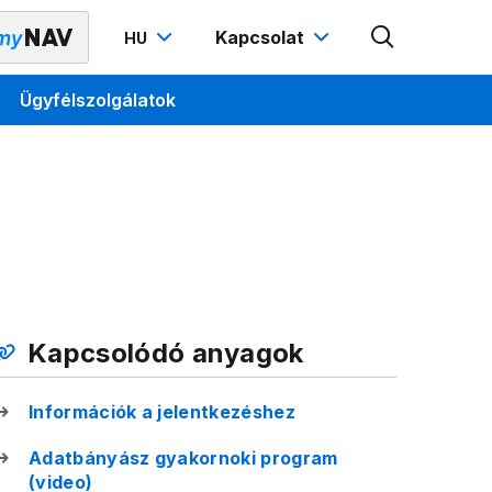
Kapcsolat
HU
Ügyfélszolgálatok
Kapcsolódó anyagok
Információk a jelentkezéshez
Adatbányász gyakornoki program
(video)