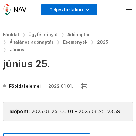
Teljes tartalom
Főoldal
Ügyféliránytű
Adónaptár
Általános adónaptár
Események
2025
Június
június 25.
Főoldal elemei
2022.01.01.
Időpont:
2025.06.25. 00:01 - 2025.06.25. 23:59