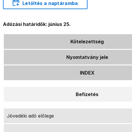
Letöltés a naptáramba
Adózási határidők: június 25.
Kötelezettség
Nyomtatvány jele
INDEX
Befizetés
Jövedéki adó előlege