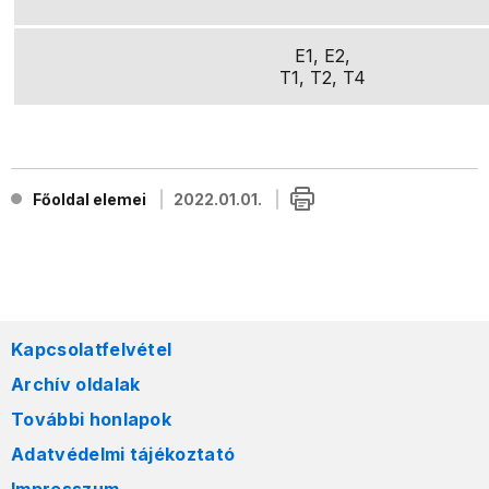
E1, E2,
T1, T2, T4
Főoldal elemei
2022.01.01.
Kapcsolatfelvétel
Archív oldalak
További honlapok
Adatvédelmi tájékoztató