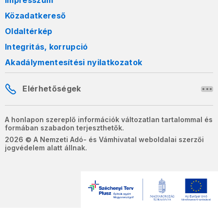
Impresszum
Közadatkereső
Oldaltérkép
Integritás, korrupció
Akadálymentesítési nyilatkozatok
Elérhetőségek
A honlapon szereplő információk változatlan tartalommal és
formában szabadon terjeszthetők.
2026 © A Nemzeti Adó- és Vámhivatal weboldalai szerzői
jogvédelem alatt állnak.