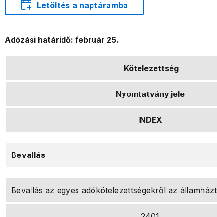
Letöltés a naptáramba
Adózási határidő: február 25.
Kötelezettség
Nyomtatvány jele
INDEX
Bevallás
Bevallás az egyes adókötelezettségekről az államház
2401