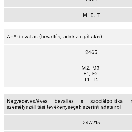
M, E, T
ÁFA-bevallás (bevallás, adatszolgáltatás)
2465
M2, M3,
E1, E2,
T1, T2
Negyedéves/éves bevallás a szociálpolitikai m
személyszállítási tevékenységek szerinti adatairól
24A215