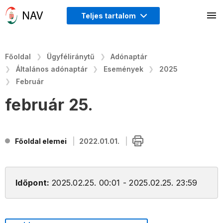
Teljes tartalom
Főoldal
Ügyféliránytű
Adónaptár
Általános adónaptár
Események
2025
Február
február 25.
Főoldal elemei
2022.01.01.
Időpont:
2025.02.25. 00:01 - 2025.02.25. 23:59