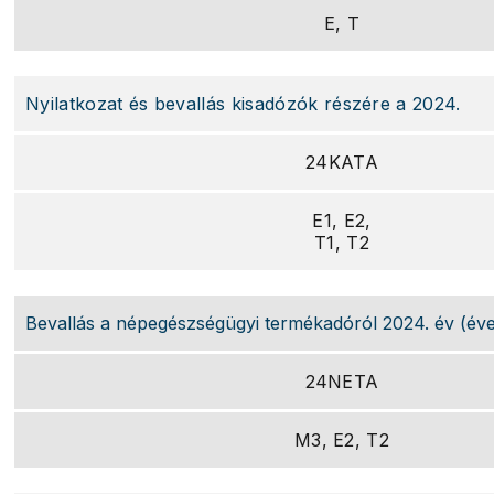
E, T
Nyilatkozat és bevallás kisadózók részére a 2024.
24KATA
E1, E2,
T1, T2
Bevallás a népegészségügyi termékadóról 2024. év (éve
24NETA
M3, E2, T2