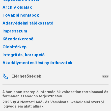
Archív oldalak
További honlapok
Adatvédelmi tájékoztató
Impresszum
Közadatkereső
Oldaltérkép
Integritás, korrupció
Akadálymentesítési nyilatkozatok
Elérhetőségek
A honlapon szereplő információk változatlan tartalommal és
formában szabadon terjeszthetők.
2026 © A Nemzeti Adó- és Vámhivatal weboldalai szerzői
jogvédelem alatt állnak.