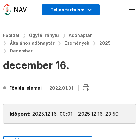
Teljes tartalom
Főoldal
Ügyféliránytű
Adónaptár
Általános adónaptár
Események
2025
December
december 16.
Főoldal elemei
2022.01.01.
Időpont:
2025.12.16. 00:01 - 2025.12.16. 23:59