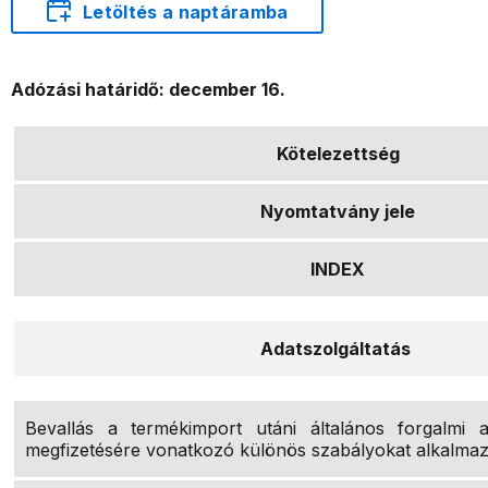
Letöltés a naptáramba
Adózási határidő: december 16.
Kötelezettség
Nyomtatvány jele
INDEX
Adatszolgáltatás
Bevallás a termékimport utáni általános forgalmi 
megfizetésére vonatkozó különös szabályokat alkalma