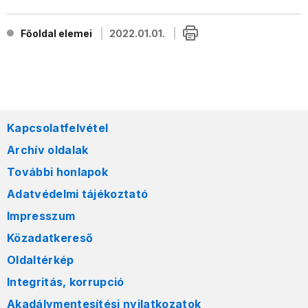
Főoldal elemei
2022.01.01.
Kapcsolatfelvétel
Archív oldalak
További honlapok
Adatvédelmi tájékoztató
Impresszum
Közadatkereső
Oldaltérkép
Integritás, korrupció
Akadálymentesítési nyilatkozatok