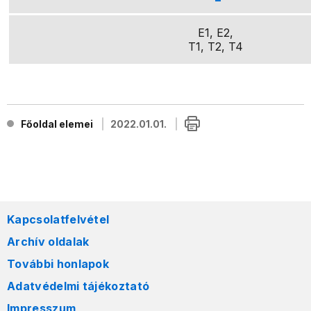
E1, E2,
T1, T2, T4
Főoldal elemei
2022.01.01.
Kapcsolatfelvétel
Archív oldalak
További honlapok
Adatvédelmi tájékoztató
Impresszum