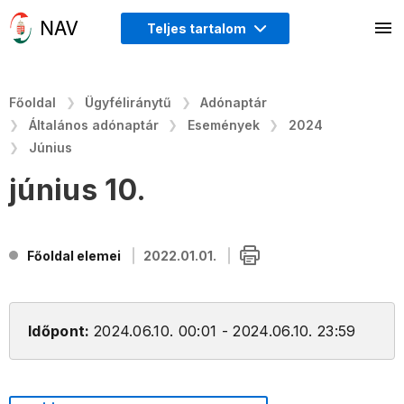
Teljes tartalom
Főoldal
Ügyféliránytű
Adónaptár
Általános adónaptár
Események
2024
Június
június 10.
Főoldal elemei
2022.01.01.
Időpont:
2024.06.10. 00:01 - 2024.06.10. 23:59