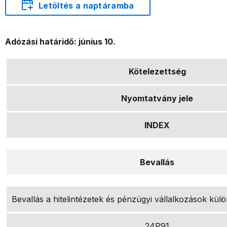
Letöltés a naptáramba
Adózási határidő: június 10.
Kötelezettség
Nyomtatvány jele
INDEX
Bevallás
Bevallás a hitelintézetek és pénzügyi vállalkozások kül
24P91