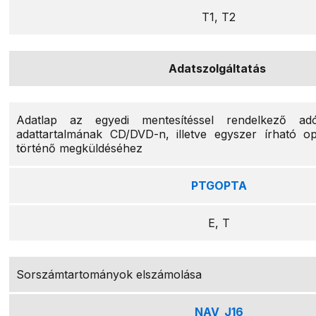
T1, T2
Adatszolgáltatás
Adatlap az egyedi mentesítéssel rendelkező ad
adattartalmának CD/DVD-n, illetve egyszer írható op
történő megküldéséhez
PTGOPTA
E, T
Sorszámtartományok elszámolása
NAV_J16