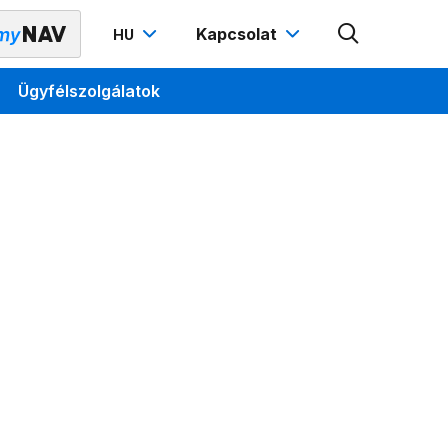
Kapcsolat
HU
Ügyfélszolgálatok