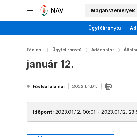
Magánszemélyek
Ügyféliránytű
Ad
Főoldal
Ügyféliránytű
Adónaptár
Által
január 12.
Főoldal elemei
2022.01.01.
Időpont:
2023.01.12. 00:01 - 2023.01.12. 23