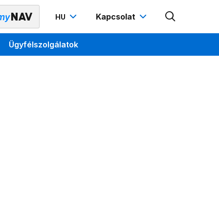
Kapcsolat
HU
Ügyfélszolgálatok