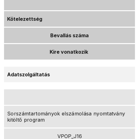
Kötelezettség
Bevallás száma
Kire vonatkozik
Adatszolgáltatás
Sorszámtartományok elszámolása nyomtatvány
kitöltő program
VPOP_J16