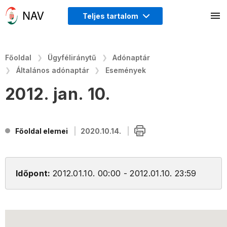
Teljes tartalom
Főoldal
Ügyféliránytű
Adónaptár
Általános adónaptár
Események
2012. jan. 10.
Főoldal elemei
2020.10.14.
Időpont:
2012.01.10. 00:00 - 2012.01.10. 23:59