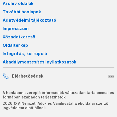
Archív oldalak
További honlapok
Adatvédelmi tájékoztató
Impresszum
Közadatkereső
Oldaltérkép
Integritás, korrupció
Akadálymentesítési nyilatkozatok
Elérhetőségek
A honlapon szereplő információk változatlan tartalommal és
formában szabadon terjeszthetők.
2026 © A Nemzeti Adó- és Vámhivatal weboldalai szerzői
jogvédelem alatt állnak.