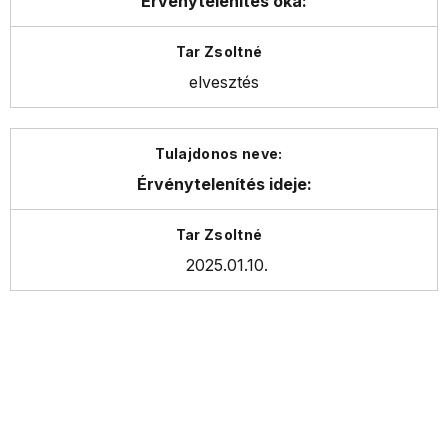
Érvénytelenítés oka:
elvesztés
Érvénytelenítés ideje:
2025.01.10.