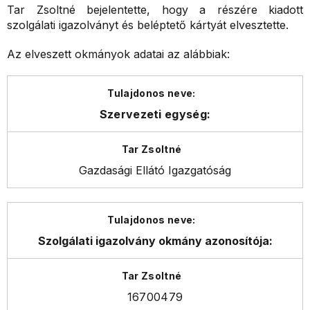
Tar Zsoltné
bejelentette, hogy a részére kiadott
szolgálati igazolványt és beléptető kártyát
elvesztette.
Az elveszett okmányok adatai az alábbiak:
Szervezeti egység:
Gazdasági Ellátó Igazgatóság
Szolgálati igazolvány okmány azonosítója:
16700479