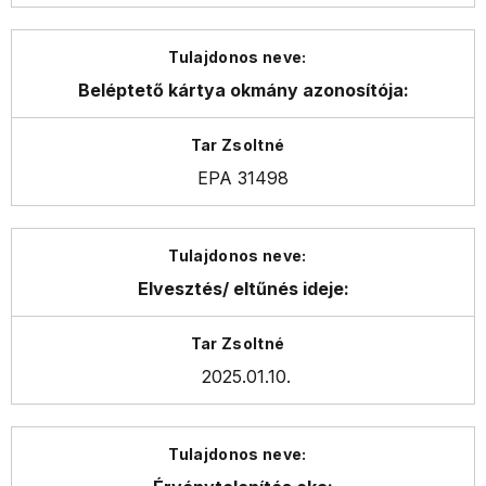
Beléptető kártya
okmány azonosítója:
EPA 31498
Elvesztés/ eltűnés ideje:
2025.01.10.