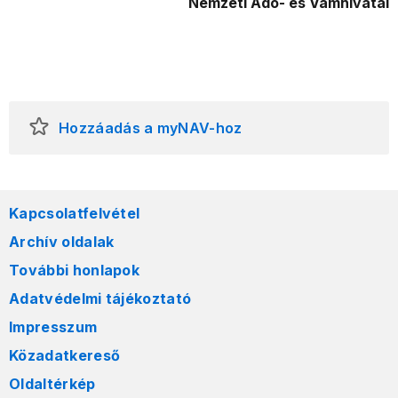
Nemzeti Adó- és Vámhivatal
Hozzáadás a myNAV-hoz
Kapcsolatfelvétel
Archív oldalak
További honlapok
Adatvédelmi tájékoztató
Impresszum
Közadatkereső
Oldaltérkép