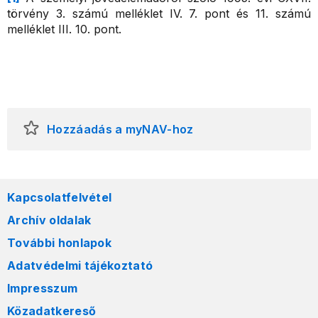
törvény 3. számú melléklet IV. 7. pont és 11. számú
melléklet III. 10. pont.
Hozzáadás a myNAV-hoz
Kapcsolatfelvétel
Archív oldalak
További honlapok
Adatvédelmi tájékoztató
Impresszum
Közadatkereső