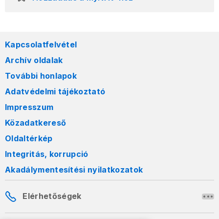
Kapcsolatfelvétel
Archív oldalak
További honlapok
Adatvédelmi tájékoztató
Impresszum
Közadatkereső
Oldaltérkép
Integritás, korrupció
Akadálymentesítési nyilatkozatok
Elérhetőségek