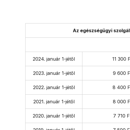
Az egészségügyi szolgál
hav
2024. január 1-jétől
11 300 F
2023. január 1-jétől
9 600 F
2022. január 1-jétől
8 400 F
2021. január 1-jétől
8 000 F
2020. január 1-jétől
7 710 F