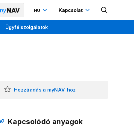
Kapcsolat
HU
Ügyfélszolgálatok
Hozzáadás a myNAV-hoz
Kapcsolódó anyagok