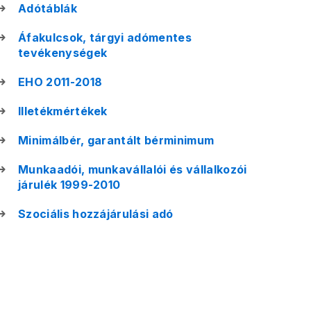
Adótáblák
Áfakulcsok, tárgyi adómentes
tevékenységek
EHO 2011-2018
Illetékmértékek
Minimálbér, garantált bérminimum
Munkaadói, munkavállalói és vállalkozói
járulék 1999-2010
Szociális hozzájárulási adó