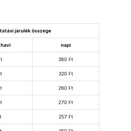
tatási járulék összege
i
napi
t
380 Ft
t
320 Ft
t
280 Ft
t
270 Ft
t
257 Ft