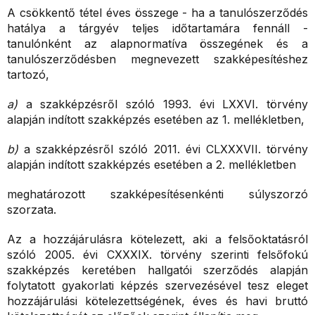
A csökkentő tétel éves összege - ha a tanulószerződés
hatálya a tárgyév teljes időtartamára fennáll -
tanulónként az alapnormatíva összegének és a
tanulószerződésben megnevezett szakképesítéshez
tartozó,
a)
a szakképzésről szóló 1993. évi LXXVI. törvény
alapján indított szakképzés esetében az 1. mellékletben,
b)
a szakképzésről szóló 2011. évi CLXXXVII. törvény
alapján indított szakképzés esetében a 2. mellékletben
meghatározott szakképesítésenkénti súlyszorzó
szorzata.
Az a hozzájárulásra kötelezett, aki a felsőoktatásról
szóló 2005. évi CXXXIX. törvény szerinti felsőfokú
szakképzés keretében hallgatói szerződés alapján
folytatott gyakorlati képzés szervezésével tesz eleget
hozzájárulási kötelezettségének, éves és havi bruttó