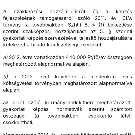
A szakképzési hozzájárulásról és a képzés
fejlesztésének támogatásáról szóló 2011. évi CLV.
törvény (a továbbiakban: Szht.) 8. § (1) bekezdése
szerint szakképzési hozzájárulást az 5. § szerinti
gyakorlati képzés szervezésével teljesítő hozzájárulásra
kötelezett a bruttó kötelezettsége mértékét
a)
2012. évre vonatkozóan 440 000 Ft/fő/év összegben
meghatározott alapnormatíva alapján,
b)
a 2012. évet követően a mindenkori éves
költségvetési törvényben meghatározott alapnormatíva
alapján,
az erről szóló kormányrendeletben meghatározott,
gyakorlati képzési normatívák szerint számított
összeggel (a továbbiakban: csökkentő tétel)
csökkentheti.