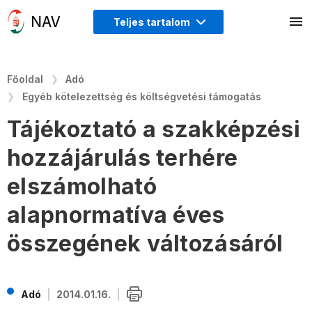
Teljes tartalom
Főoldal
Adó
Egyéb kötelezettség és költségvetési támogatás
Tájékoztató a szakképzési
hozzájárulás terhére
elszámolható
alapnormatíva éves
összegének változásáról
Adó
2014.01.16.