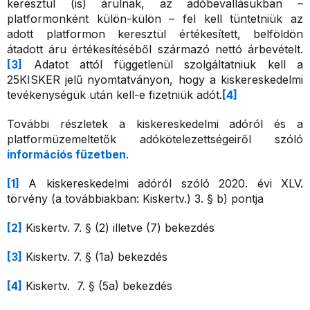
keresztül (is) árulnak, az adóbevallásukban –
platformonként külön-külön – fel kell tüntetniük az
adott platformon keresztül értékesített, belföldön
átadott áru értékesítéséből származó nettó árbevételt.
[3]
Adatot attól függetlenül szolgáltatniuk kell a
25KISKER jelű nyomtatványon, hogy a kiskereskedelmi
tevékenységük után kell-e fizetniük adót.
[4]
További részletek a kiskereskedelmi adóról és a
platformüzemeltetők adókötelezettségeiről szóló
információs füzetben
.
[1]
A kiskereskedelmi adóról szóló 2020. évi XLV.
törvény (a továbbiakban: Kiskertv.) 3. § b) pontja
[2]
Kiskertv. 7. § (2) illetve (7) bekezdés
[3]
Kiskertv. 7. § (1a) bekezdés
[4]
Kiskertv. 7. § (5a) bekezdés