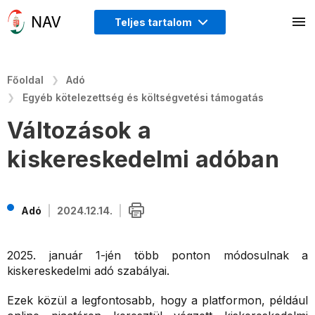
Teljes tartalom
Főoldal
Adó
Egyéb kötelezettség és költségvetési támogatás
Változások a
kiskereskedelmi adóban
Adó
2024.12.14.
2025. január 1-jén több ponton módosulnak a
kiskereskedelmi adó szabályai.
Ezek közül a legfontosabb, hogy a platformon, például