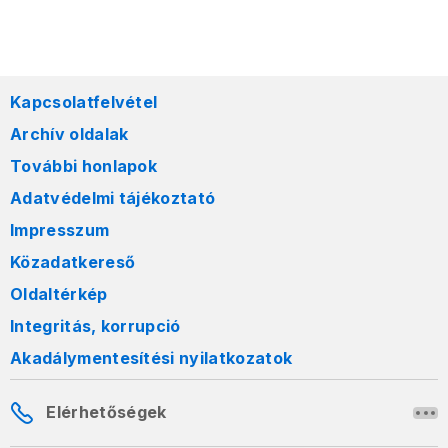
Kapcsolatfelvétel
Archív oldalak
További honlapok
Adatvédelmi tájékoztató
Impresszum
Közadatkereső
Oldaltérkép
Integritás, korrupció
Akadálymentesítési nyilatkozatok
Elérhetőségek