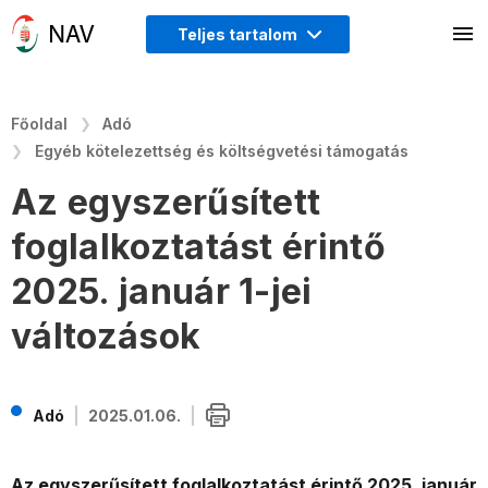
Teljes tartalom
Főoldal
Adó
Egyéb kötelezettség és költségvetési támogatás
Az egyszerűsített
foglalkoztatást érintő
2025. január 1-jei
változások
Adó
2025.01.06.
Az egyszerűsített foglalkoztatást érintő 2025. január