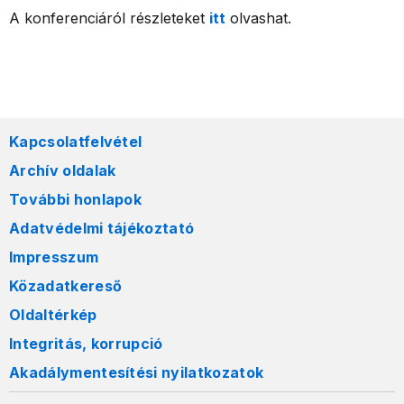
A konferenciáról részleteket
itt
olvashat.
Kapcsolatfelvétel
Archív oldalak
További honlapok
Adatvédelmi tájékoztató
Impresszum
Közadatkereső
Oldaltérkép
Integritás, korrupció
Akadálymentesítési nyilatkozatok