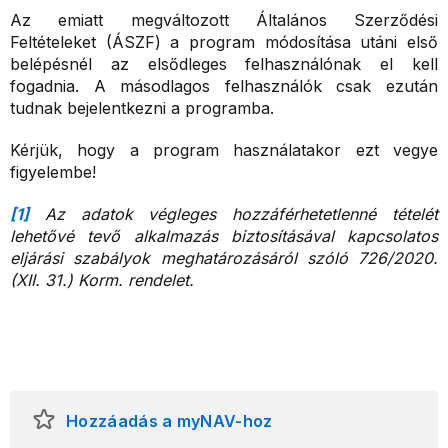
Az emiatt megváltozott Általános Szerződési
Feltételeket (ÁSZF) a program módosítása utáni első
belépésnél az elsődleges felhasználónak el kell
fogadnia. A másodlagos felhasználók csak ezután
tudnak bejelentkezni a programba.
Kérjük, hogy a program használatakor ezt vegye
figyelembe!
[1]
Az adatok végleges hozzáférhetetlenné tételét
lehetővé tevő alkalmazás biztosításával kapcsolatos
eljárási szabályok meghatározásáról szóló 726/2020.
(XII. 31.) Korm. rendelet.
Hozzáadás a myNAV-hoz