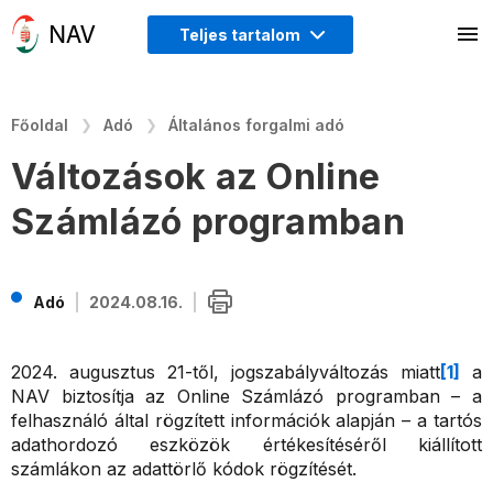
Teljes tartalom
Főoldal
Adó
Általános forgalmi adó
Változások az Online
Számlázó programban
Adó
2024.08.16.
2024. augusztus 21-től, jogszabályváltozás miatt
[1]
a
NAV biztosítja az Online Számlázó programban – a
felhasználó által rögzített információk alapján – a tartós
adathordozó eszközök értékesítéséről kiállított
számlákon az adattörlő kódok rögzítését.