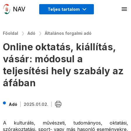
Teljes tartalom
Főoldal
Adó
Általános forgalmi adó
Online oktatás, kiállítás,
vásár: módosul a
teljesítési hely szabály az
áfában
Adó
2025.01.02.
A kulturális, művészeti, tudományos, oktatási,
szórakoztatási, sport- vagy más hasonló eseményekre,