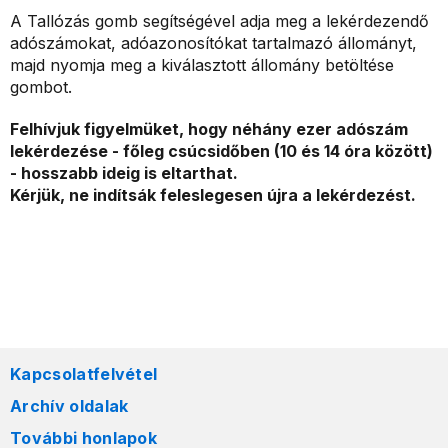
A Tallózás gomb segítségével adja meg a lekérdezendő
adószámokat, adóazonosítókat tartalmazó állományt,
majd nyomja meg a kiválasztott állomány betöltése
gombot.
Felhívjuk figyelmüket, hogy néhány ezer adószám
lekérdezése - főleg csúcsidőben (10 és 14 óra között)
- hosszabb ideig is eltarthat.
Kérjük, ne indítsák feleslegesen újra a lekérdezést.
Kapcsolatfelvétel
Archív oldalak
További honlapok