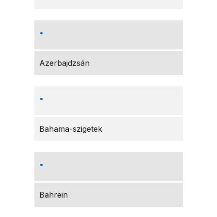
Azerbajdzsán
Bahama-szigetek
Bahrein