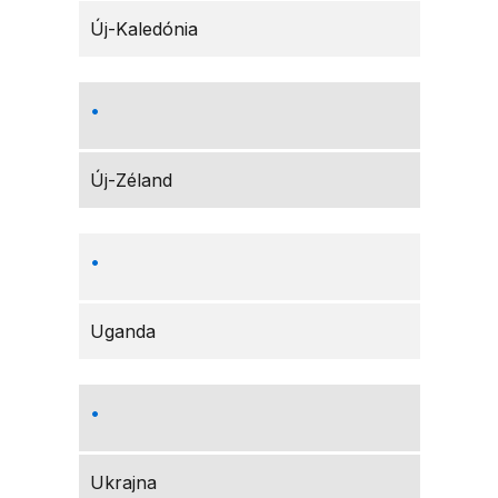
Új-Kaledónia
Új-Zéland
Uganda
Ukrajna