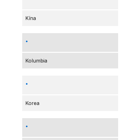
Kína
Kolumbia
Korea