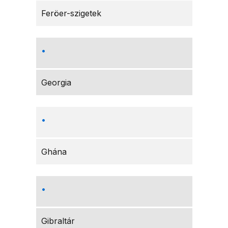
Feröer-szigetek
Georgia
Ghána
Gibraltár