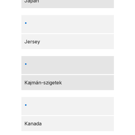
Japán
Jersey
Kajmán-szigetek
Kanada