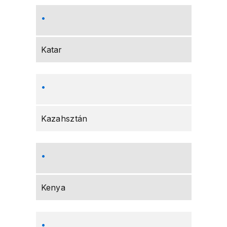
Katar
Kazahsztán
Kenya