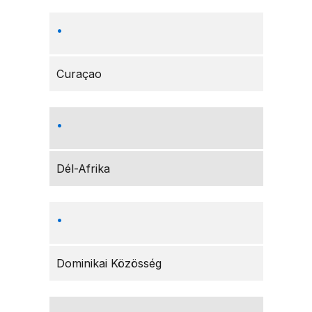
Curaçao
Dél-Afrika
Dominikai Közösség