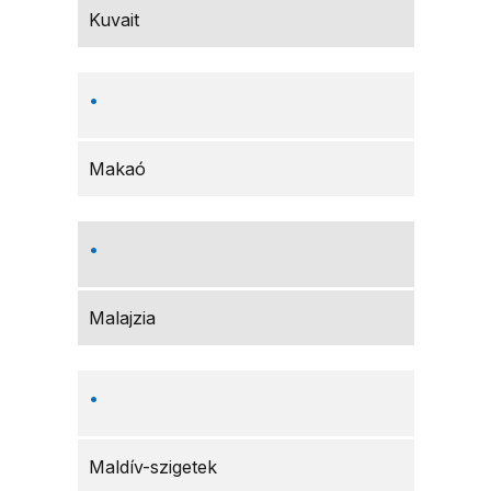
Kuvait
Makaó
Malajzia
Maldív-szigetek