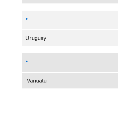
Uruguay
Vanuatu