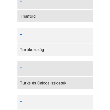
Thaiföld
Törökország
Turks és Caicos-szigetek