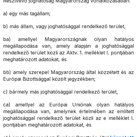
Résztvevő joghatóság Magyarország vonatkozásában:
a) egy más tagállam;
b) más állam, vagy joghatósággal rendelkező terület,
ba) amellyel Magyarországnak olyan hatályos
megállapodása van, amely alapján a joghatósággal
rendelkező terület közli az Aktv. 1. melléklet I. pontjában
meghatározott adatokat, és
bb) amely szerepel Magyarország által közzétett és az
Európai Bizottsággal közölt jegyzékben;
c) bármely más joghatósággal rendelkező terület,
ca) amellyel az Európai Uniónak olyan hatályos
megállapodása van, amelynek értelmében az említett
joghatósággal rendelkező terület közli az e melléklet I.
pontjában meghatározott adatokat, és