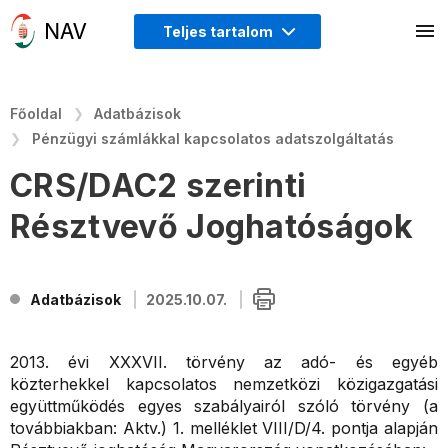
Teljes tartalom
Főoldal
Adatbázisok
Pénzügyi számlákkal kapcsolatos adatszolgáltatás
CRS/DAC2 szerinti
Résztvevő Joghatóságok
Adatbázisok
2025.10.07.
2013. évi XXXVII. törvény az adó- és egyéb
közterhekkel kapcsolatos nemzetközi közigazgatási
együttműködés egyes szabályairól szóló törvény (a
továbbiakban: Aktv.) 1. melléklet VIII/D/4. pontja alapján