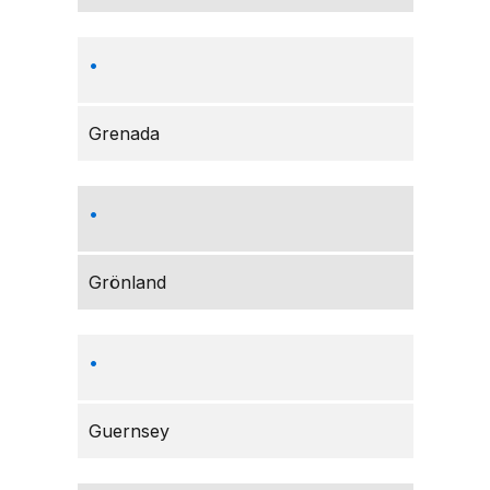
Grenada
Grönland
Guernsey