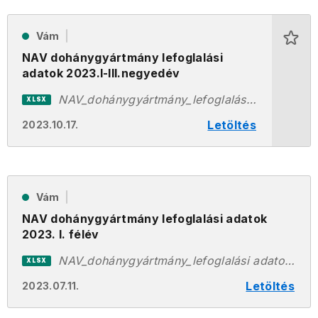
Vám
NAV dohánygyártmány lefoglalási
adatok 2023.I-III.negyedév
NAV_dohánygyártmány_lefoglalási adatok_2023.I-III.negyedév.xlsx
XLSX
Letöltés
2023.10.17.
Vám
NAV dohánygyártmány lefoglalási adatok
2023. I. félév
NAV_dohánygyártmány_lefoglalási adatok_2023.I.félév.xlsx
XLSX
Letöltés
2023.07.11.