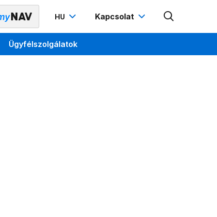
Kapcsolat
HU
Ügyfélszolgálatok