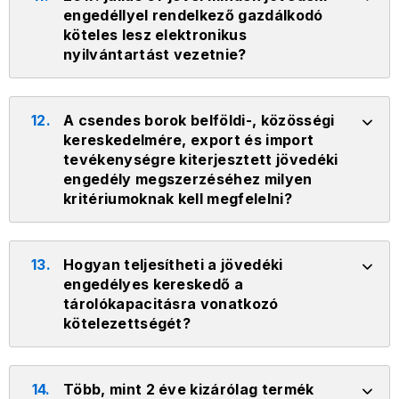
engedéllyel rendelkező gazdálkodó
köteles lesz elektronikus
nyilvántartást vezetnie?
12.
A csendes borok belföldi-, közösségi
kereskedelmére, export és import
tevékenységre kiterjesztett jövedéki
engedély megszerzéséhez milyen
kritériumoknak kell megfelelni?
13.
Hogyan teljesítheti a jövedéki
engedélyes kereskedő a
tárolókapacitásra vonatkozó
kötelezettségét?
14.
Több, mint 2 éve kizárólag termék