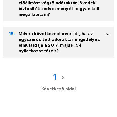
előállítást végző adóraktár jövedéki
biztosíték kedvezményét hogyan kell
megállapítani?
15.
Milyen következménnyel jár, ha az
egyszerűsített adóraktár engedélyes
elmulasztja a 2017. május 15-i
nyilatkozat tételt?
1
2
Következő oldal