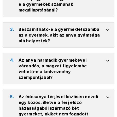
e a gyermekek számának
megállapításánál?
3.
Beszámítható-e a gyermeklétszámba
az a gyermek, akit az anya gyámsága
alá helyeztek?
4.
Az anya harmadik gyermekével
várandós, a magzat figyelembe
vehető-e a kedvezmény
szempontjából?
5.
Az édesanya férjével közösen neveli
egy közös, illetve a férj előző
házasságából származó két
gyermeket, akiket nem fogadott