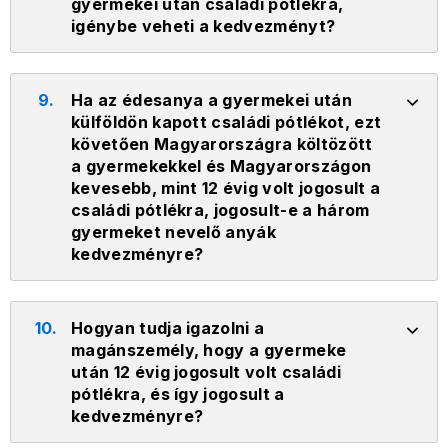
gyermekei után családi pótlékra,
igénybe veheti a kedvezményt?
9.
Ha az édesanya a gyermekei után
külföldön kapott családi pótlékot, ezt
követően Magyarországra költözött
a gyermekekkel és Magyarországon
kevesebb, mint 12 évig volt jogosult a
családi pótlékra, jogosult-e a három
gyermeket nevelő anyák
kedvezményre?
10.
Hogyan tudja igazolni a
magánszemély, hogy a gyermeke
után 12 évig jogosult volt családi
pótlékra, és így jogosult a
kedvezményre?