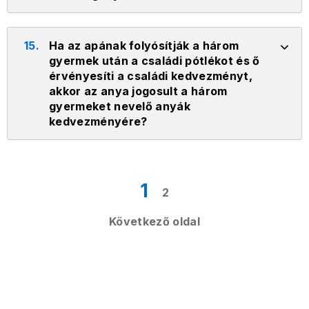
15.
Ha az apának folyósítják a három
gyermek után a családi pótlékot és ő
érvényesíti a családi kedvezményt,
akkor az anya jogosult a három
gyermeket nevelő anyák
kedvezményére?
1
2
Következő oldal