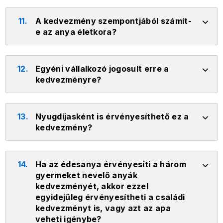
11.
A kedvezmény szempontjából számít-
e az anya életkora?
12.
Egyéni vállalkozó jogosult erre a
kedvezményre?
13.
Nyugdíjasként is érvényesíthető ez a
kedvezmény?
14.
Ha az édesanya érvényesíti a három
gyermeket nevelő anyák
kedvezményét, akkor ezzel
egyidejűleg érvényesítheti a családi
kedvezményt is, vagy azt az apa
veheti igénybe?