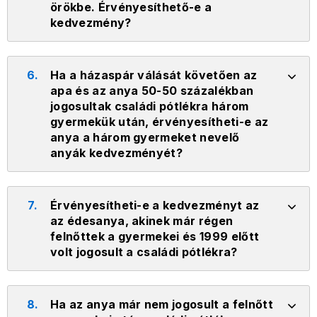
örökbe. Érvényesíthető-e a
kedvezmény?
6.
Ha a házaspár válását követően az
apa és az anya 50-50 százalékban
jogosultak családi pótlékra három
gyermekük után, érvényesítheti-e az
anya a három gyermeket nevelő
anyák kedvezményét?
7.
Érvényesítheti-e a kedvezményt az
az édesanya, akinek már régen
felnőttek a gyermekei és 1999 előtt
volt jogosult a családi pótlékra?
8.
Ha az anya már nem jogosult a felnőtt