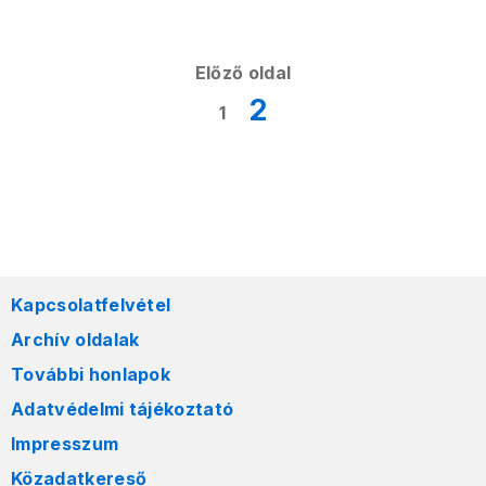
Előző oldal
2
1
Kapcsolatfelvétel
Archív oldalak
További honlapok
Adatvédelmi tájékoztató
Impresszum
Közadatkereső