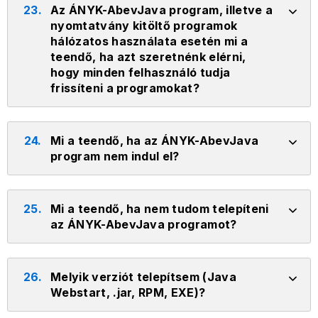
23.
Az ÁNYK-AbevJava program, illetve a
nyomtatvány kitöltő programok
hálózatos használata esetén mi a
teendő, ha azt szeretnénk elérni,
hogy minden felhasználó tudja
frissíteni a programokat?
24.
Mi a teendő, ha az ÁNYK-AbevJava
program nem indul el?
25.
Mi a teendő, ha nem tudom telepíteni
az ÁNYK-AbevJava programot?
26.
Melyik verziót telepítsem (Java
Webstart, .jar, RPM, EXE)?