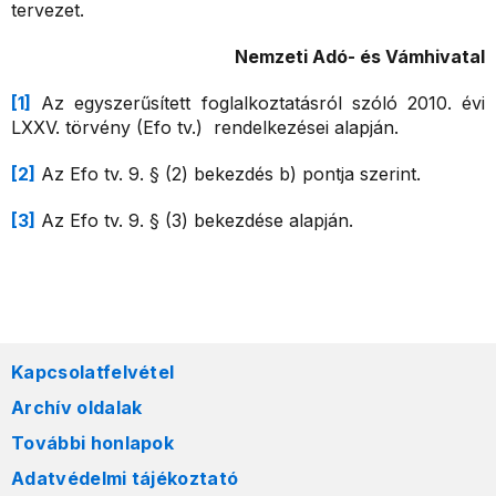
tervezet.
Nemzeti Adó- és Vámhivatal
[1]
Az egyszerűsített foglalkoztatásról szóló 2010. évi
LXXV. törvény (Efo tv.) rendelkezései alapján.
[2]
Az Efo tv. 9. § (2) bekezdés b) pontja szerint.
[3]
Az Efo tv. 9. § (3) bekezdése alapján.
Kapcsolatfelvétel
Archív oldalak
További honlapok
Adatvédelmi tájékoztató