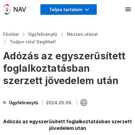
Teljes tartalom
Főoldal
Ügyféliránytű
Nézzen utána!
Tudjon róla! Segíthet!
Adózás az egyszerűsített
foglalkoztatásban
szerzett jövedelem után
Ügyféliránytű
2024.05.06.
Adózás az egyszerűsített foglalkoztatásban szerzett
jövedelem után