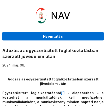
Nyomtatás
Adózás az egyszerűsített foglalkoztatásban
szerzett jövedelem után
2024. máj. 06.
Adózás az egyszerűsített foglalkoztatásban szerzett
jövedelem után
Egyszerűsített foglalkoztatásnál
[1]
– alapesetben – a
közterhet a munkáltatónak kell megfizetnie,
munkavállalónként, a munkaviszony minden naptári napja