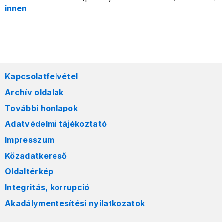
innen
Kapcsolatfelvétel
Archív oldalak
További honlapok
Adatvédelmi tájékoztató
Impresszum
Közadatkereső
Oldaltérkép
Integritás, korrupció
Akadálymentesítési nyilatkozatok