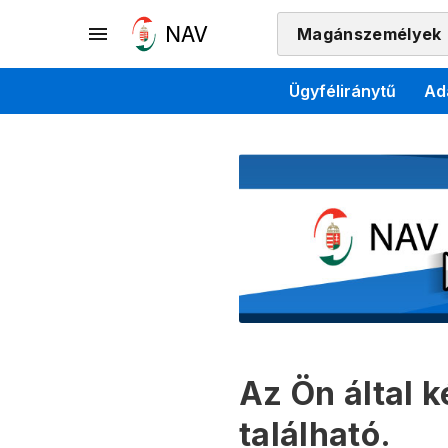
Magánszemélyek
Ügyféliránytű
Ad
Az Ön által 
található.