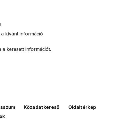
t.
 a kívánt információ
 a keresett információt.
esszum
Közadatkereső
Oldaltérkép
ok