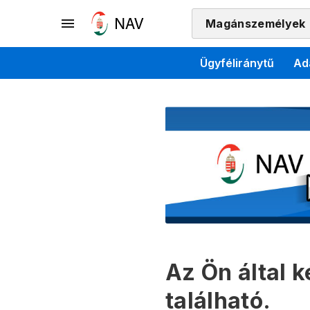
Magánszemélyek
Ügyféliránytű
Ad
Az Ön által 
található.