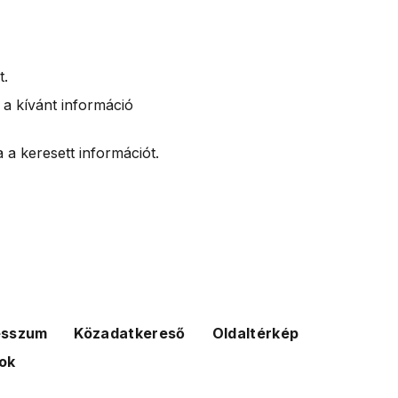
t.
 a kívánt információ
 a keresett információt.
esszum
Közadatkereső
Oldaltérkép
ok