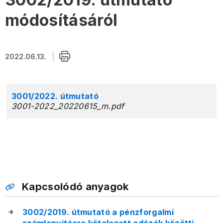
módosításáról
2022.06.13.
3001/2022. útmutató
3001-2022_20220615_m.pdf
Kapcsolódó anyagok
3002/2019. útmutató a pénzforgalmi