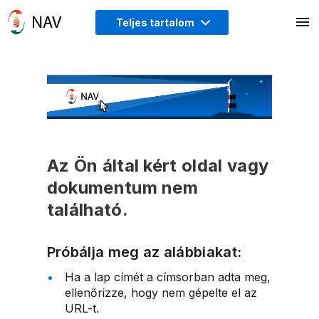
Teljes tartalom
Az Ön által kért oldal vagy
dokumentum nem
található.
Próbálja meg az alábbiakat:
Ha a lap címét a címsorban adta meg,
ellenőrizze, hogy nem gépelte el az
URL-t.