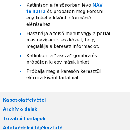
Kattintson a felsősorban lévő
NAV
feliratra
és próbáljon meg keresni
egy linket a kívánt információ
eléréséhez
Használja a felső menüt vagy a portál
más navigációs eszközeit, hogy
megtalálja a keresett információt.
Kattintson a "vissza" gombra és
próbáljon ki egy másik linket
Próbálja meg a keresőn keresztül
elérni a kívánt tartalmat
Kapcsolatfelvétel
Archív oldalak
További honlapok
Adatvédelmi tájékoztató