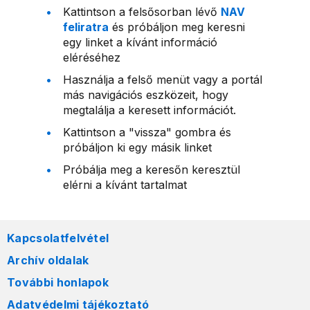
Kattintson a felsősorban lévő
NAV
feliratra
és próbáljon meg keresni
egy linket a kívánt információ
eléréséhez
Használja a felső menüt vagy a portál
más navigációs eszközeit, hogy
megtalálja a keresett információt.
Kattintson a "vissza" gombra és
próbáljon ki egy másik linket
Próbálja meg a keresőn keresztül
elérni a kívánt tartalmat
Kapcsolatfelvétel
Archív oldalak
További honlapok
Adatvédelmi tájékoztató