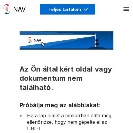
Teljes tartalom
Az Ön által kért oldal vagy
dokumentum nem
található.
Próbálja meg az alábbiakat:
Ha a lap címét a címsorban adta meg,
ellenőrizze, hogy nem gépelte el az
URL-t.