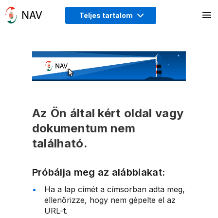
Teljes tartalom
Az Ön által kért oldal vagy
dokumentum nem
található.
Próbálja meg az alábbiakat:
Ha a lap címét a címsorban adta meg,
ellenőrizze, hogy nem gépelte el az
URL-t.