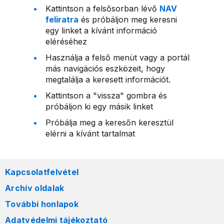
Kattintson a felsősorban lévő
NAV
feliratra
és próbáljon meg keresni
egy linket a kívánt információ
eléréséhez
Használja a felső menüt vagy a portál
más navigációs eszközeit, hogy
megtalálja a keresett információt.
Kattintson a "vissza" gombra és
próbáljon ki egy másik linket
Próbálja meg a keresőn keresztül
elérni a kívánt tartalmat
Kapcsolatfelvétel
Archív oldalak
További honlapok
Adatvédelmi tájékoztató