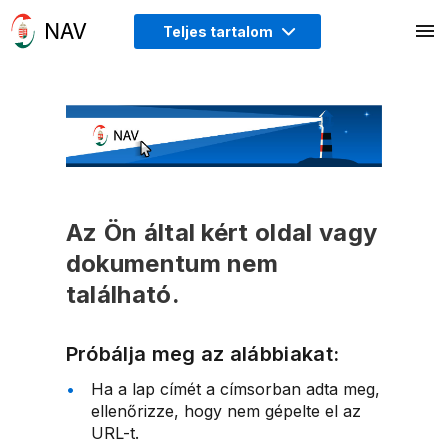
Teljes tartalom
Az Ön által kért oldal vagy
dokumentum nem
található.
Próbálja meg az alábbiakat:
Ha a lap címét a címsorban adta meg,
ellenőrizze, hogy nem gépelte el az
URL-t.