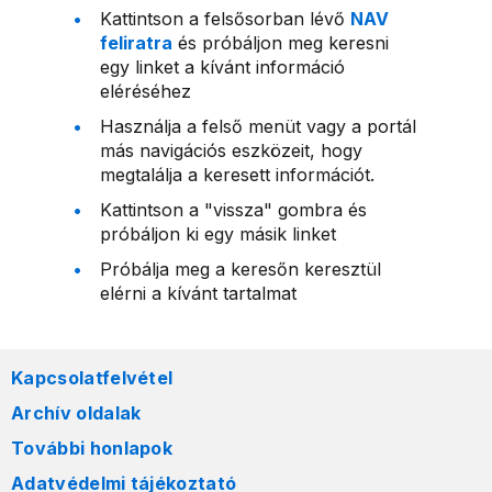
Kattintson a felsősorban lévő
NAV
feliratra
és próbáljon meg keresni
egy linket a kívánt információ
eléréséhez
Használja a felső menüt vagy a portál
más navigációs eszközeit, hogy
megtalálja a keresett információt.
Kattintson a "vissza" gombra és
próbáljon ki egy másik linket
Próbálja meg a keresőn keresztül
elérni a kívánt tartalmat
Kapcsolatfelvétel
Archív oldalak
További honlapok
Adatvédelmi tájékoztató