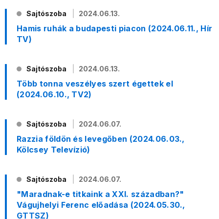
Sajtószoba
2024.06.13.
Hamis ruhák a budapesti piacon (2024.06.11., Hír
TV)
Sajtószoba
2024.06.13.
Több tonna veszélyes szert égettek el
(2024.06.10., TV2)
Sajtószoba
2024.06.07.
Razzia földön és levegőben (2024.06.03.,
Kölcsey Televízió)
Sajtószoba
2024.06.07.
"Maradnak-e titkaink a XXI. században?"
Vágujhelyi Ferenc előadása (2024.05.30.,
GTTSZ)