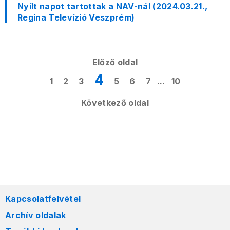
Nyílt napot tartottak a NAV-nál (2024.03.21.,
Regina Televízió Veszprém)
Előző oldal
4
1
2
3
5
6
7
...
10
Következő oldal
Kapcsolatfelvétel
Archív oldalak