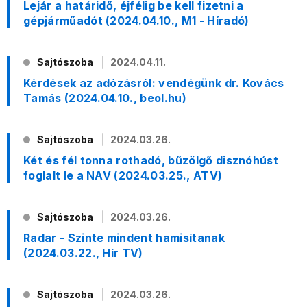
Lejár a határidő, éjfélig be kell fizetni a
gépjárműadót (2024.04.10., M1 - Híradó)
Sajtószoba
2024.04.11.
Kérdések az adózásról: vendégünk dr. Kovács
Tamás (2024.04.10., beol.hu)
Sajtószoba
2024.03.26.
Két és fél tonna rothadó, bűzölgő disznóhúst
foglalt le a NAV (2024.03.25., ATV)
Sajtószoba
2024.03.26.
Radar - Szinte mindent hamisítanak
(2024.03.22., Hír TV)
Sajtószoba
2024.03.26.