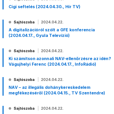
Cigi seftelés (2024.04.30., Hír TV)
Sajtószoba
2024.04.22.
A digitalizációról szólt a GFE konferencia
(2024.04.17., Gyula Televízió)
Sajtószoba
2024.04.22.
Ki számítson azonnali NAV-ellenőrzésre az idén?
Vágujhelyi Ferenc (2024.04.17., InfoRádió)
Sajtószoba
2024.04.22.
NAV – az illegális dohánykereskedelem
megfékezéséről (2024.04.15., TV Szentendre)
Sajtószoba
2024.04.22.