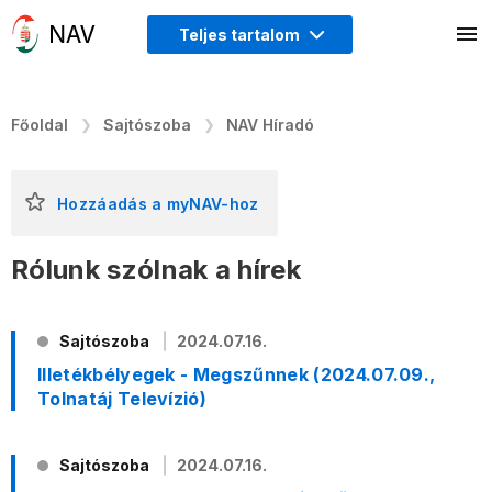
Teljes tartalom
Főoldal
Sajtószoba
NAV Híradó
Hozzáadás a myNAV-hoz
Rólunk szólnak a hírek
Sajtószoba
2024.07.16.
Illetékbélyegek - Megszűnnek (2024.07.09.,
Tolnatáj Televízió)
Sajtószoba
2024.07.16.