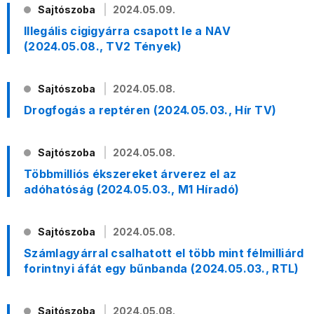
Sajtószoba
2024.05.09.
Illegális cigigyárra csapott le a NAV
(2024.05.08., TV2 Tények)
Sajtószoba
2024.05.08.
Drogfogás a reptéren (2024.05.03., Hír TV)
Sajtószoba
2024.05.08.
Többmilliós ékszereket árverez el az
adóhatóság (2024.05.03., M1 Híradó)
Sajtószoba
2024.05.08.
Számlagyárral csalhatott el több mint félmilliárd
forintnyi áfát egy bűnbanda (2024.05.03., RTL)
Sajtószoba
2024.05.08.