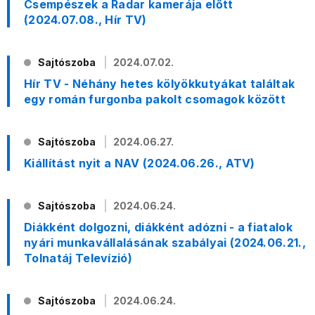
Csempészek a Radar kamerája előtt
(2024.07.08., Hír TV)
Sajtószoba
2024.07.02.
Hír TV - Néhány hetes kölyökkutyákat találtak
egy román furgonba pakolt csomagok között
Sajtószoba
2024.06.27.
Kiállítást nyit a NAV (2024.06.26., ATV)
Sajtószoba
2024.06.24.
Diákként dolgozni, diákként adózni - a fiatalok
nyári munkavállalásának szabályai (2024.06.21.,
Tolnatáj Televízió)
Sajtószoba
2024.06.24.