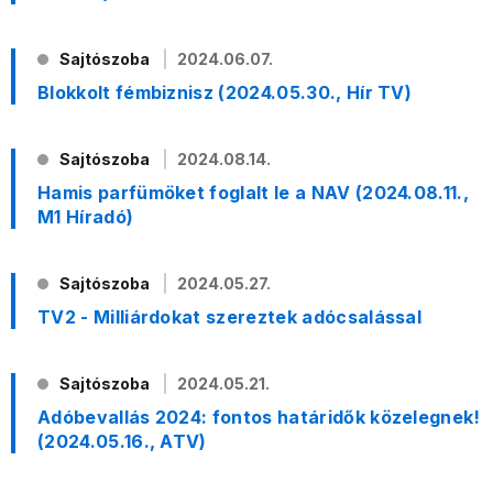
Sajtószoba
2024.06.07.
Blokkolt fémbiznisz (2024.05.30., Hír TV)
Sajtószoba
2024.08.14.
Hamis parfümöket foglalt le a NAV (2024.08.11.,
M1 Híradó)
Sajtószoba
2024.05.27.
TV2 - Milliárdokat szereztek adócsalással
Sajtószoba
2024.05.21.
Adóbevallás 2024: fontos határidők közelegnek!
(2024.05.16., ATV)