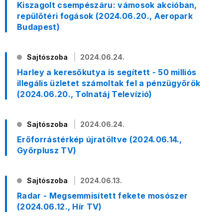
Kiszagolt csempészáru: vámosok akcióban,
repülőtéri fogások (2024.06.20., Aeropark
Budapest)
Sajtószoba
2024.06.24.
Harley a keresőkutya is segített - 50 milliós
illegális üzletet számoltak fel a pénzügyőrök
(2024.06.20., Tolnatáj Televízió)
Sajtószoba
2024.06.24.
Erőforrástérkép újratöltve (2024.06.14.,
Győrplusz TV)
Sajtószoba
2024.06.13.
Radar - Megsemmisített fekete mosószer
(2024.06.12., Hír TV)