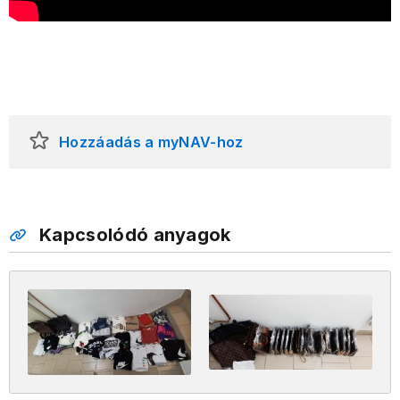
Hozzáadás a myNAV-hoz
Kapcsolódó anyagok