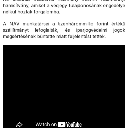
hamisítvány, amiket a védjegy tulajdonosának engedélye
nélkül hoztak forgalomba.
A NAV munkatársai a tizenhárommillió forint értékű
szállítmányt lefoglalták, és iparjogvédelmi jogok
megsértésének bűntette miatt feljelentést tettek.