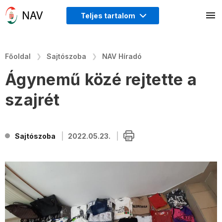
Teljes tartalom
Főoldal
Sajtószoba
NAV Híradó
Ágynemű közé rejtette a
szajrét
Sajtószoba
2022.05.23.