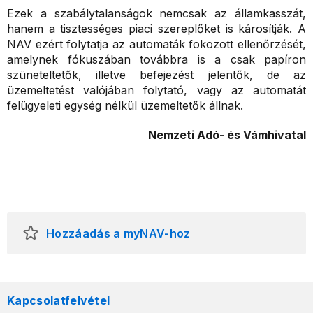
Ezek a szabálytalanságok nemcsak az államkasszát,
hanem a tisztességes piaci szereplőket is károsítják. A
NAV ezért folytatja az automaták fokozott ellenőrzését,
amelynek fókuszában továbbra is a csak papíron
szüneteltetők, illetve befejezést jelentők, de az
üzemeltetést valójában folytató, vagy az automatát
felügyeleti egység nélkül üzemeltetők állnak.
Nemzeti Adó- és Vámhivatal
Hozzáadás a myNAV-hoz
Kapcsolatfelvétel