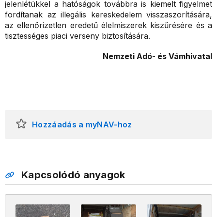
jelenlétükkel a hatóságok továbbra is kiemelt figyelmet
fordítanak az illegális kereskedelem visszaszorítására,
az ellenőrizetlen eredetű élelmiszerek kiszűrésére és a
tisztességes piaci verseny biztosítására.
Nemzeti Adó- és Vámhivatal
Hozzáadás a myNAV-hoz
Kapcsolódó anyagok