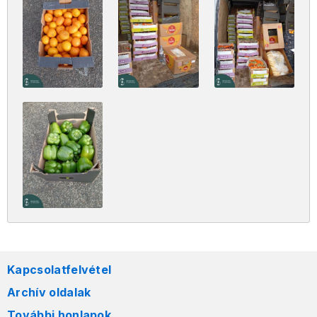
Kapcsolatfelvétel
Archív oldalak
További honlapok