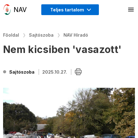
Teljes tartalom
Főoldal
Sajtószoba
NAV Híradó
Nem kicsiben 'vasazott'
Sajtószoba
2025.10.27.