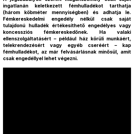
ingatlanán keletkezett fémhulladékot tarthatja
(három köbméter mennyiségben) és adhatja le.
Fémkereskedelmi engedély nélkül csak saját
tulajdonú hulladék értékesíthető engedélyes vagy
koncessziós fémkereskedőnek. Ha valaki
ellenszolgáltatásért – például ház körüli munkáért,
telekrendezésért vagy egyéb cseréért – kap
fémhulladékot, az már felvásárlásnak minősül, amit
csak engedéllyel lehet végezni.