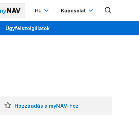
Kapcsolat
HU
Ügyfélszolgálatok
Hozzáadás a myNAV-hoz